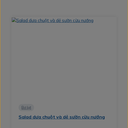
Bơ lạt
Salad dưa chuột và dẻ sườn cừu nướng