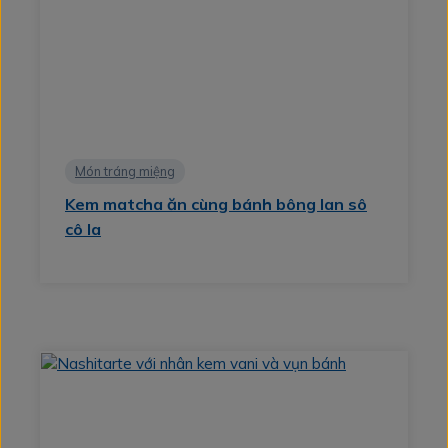
Món tráng miệng
Kem matcha ăn cùng bánh bông lan sô
cô la