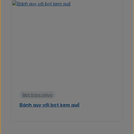
Món tráng miệng
Bánh quy với bọt kem quế