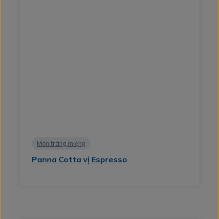
Món tráng miệng
Panna Cotta vị Espresso