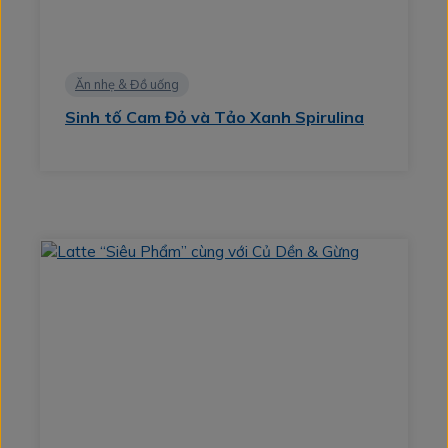
Ăn nhẹ & Đồ uống
Sinh tố Cam Đỏ và Tảo Xanh Spirulina