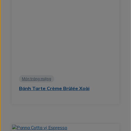
Món tráng miệng
Bánh Tarte Crème Brûlée Xoài