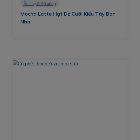
Ăn nhẹ & Đồ uống
Mocha Latte Hạt Dẻ Cười Kiểu Tây Ban
Nha