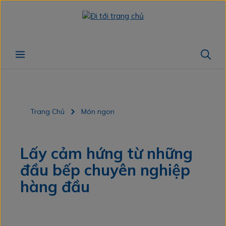
Chuyển đến nội dung chính
Trang Chủ
Món ngon
Lấy cảm hứng từ những
đầu bếp chuyên nghiệp
hàng đầu