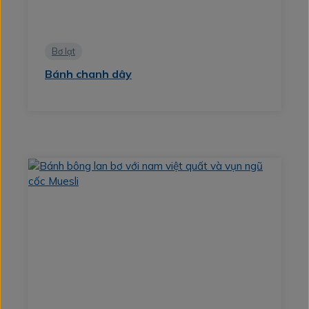
Bơ lạt
Bánh chanh dây