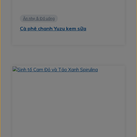
Ăn nhẹ & Đồ uống
Cà phê chanh Yuzu kem sữa