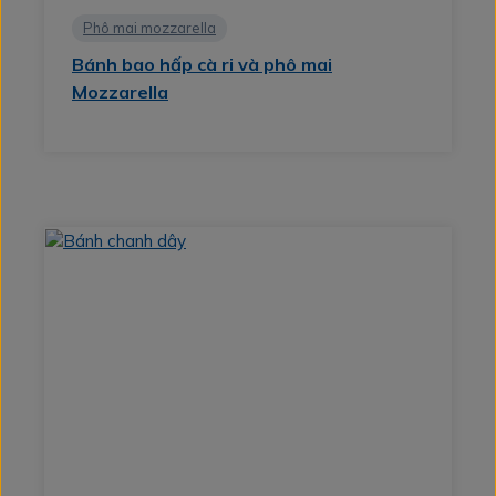
Phô mai mozzarella
Bánh bao hấp cà ri và phô mai
Mozzarella