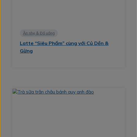
Ăn nhẹ & Đồ uống
Latte “Siêu Phẩm” cùng với Củ Dền &
Gừng