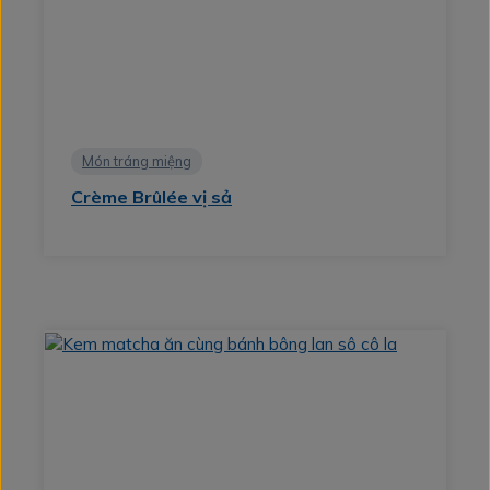
Món tráng miệng
Crème Brûlée vị sả