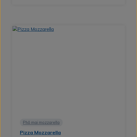
Phô mai mozzarella
Pizza Mozzarella