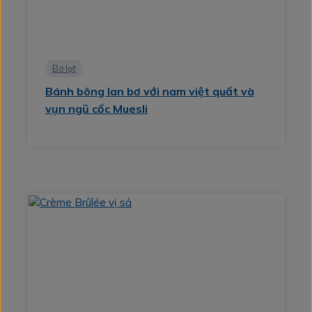
Bơ lạt
Bánh bông lan bơ với nam việt quất và
vụn ngũ cốc Muesli