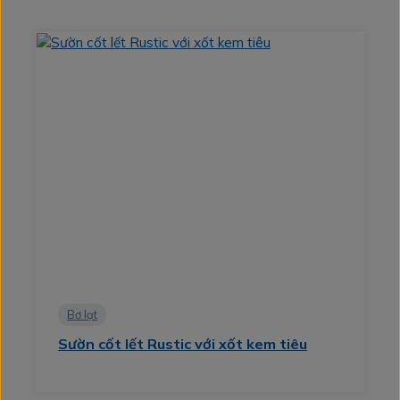
Bơ lạt
Sườn cốt lết Rustic với xốt kem tiêu