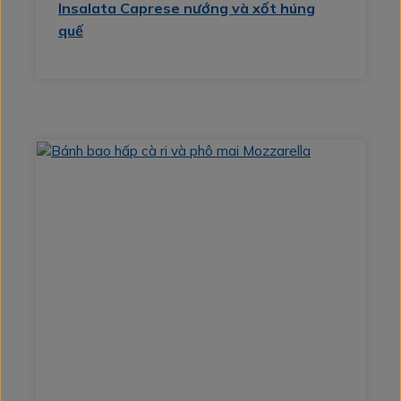
Insalata Caprese nướng và xốt húng
quế