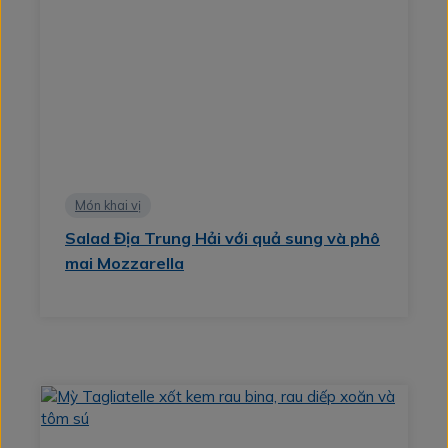
Món khai vị
Salad Địa Trung Hải với quả sung và phô
mai Mozzarella