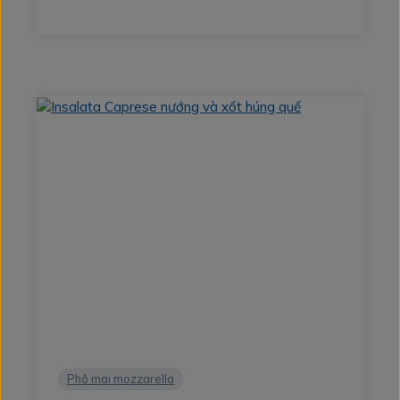
Phô mai mozzarella