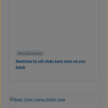
Món tráng miệng
Nashitarte với nhân kem vani và vụn
bánh