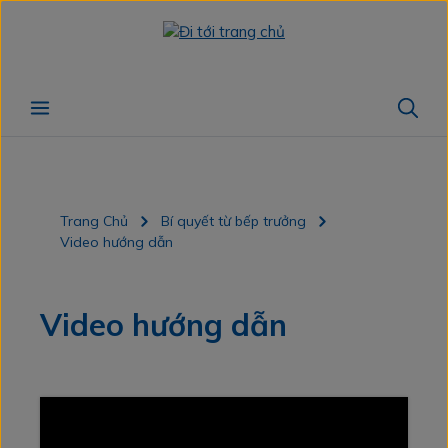
Chuyển đến nội dung chính
Trang Chủ
Bí quyết từ bếp trưởng
Video hướng dẫn
Video hướng dẫn