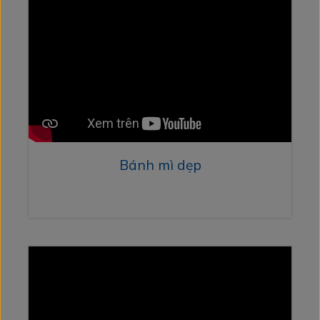
Bánh mì dẹp