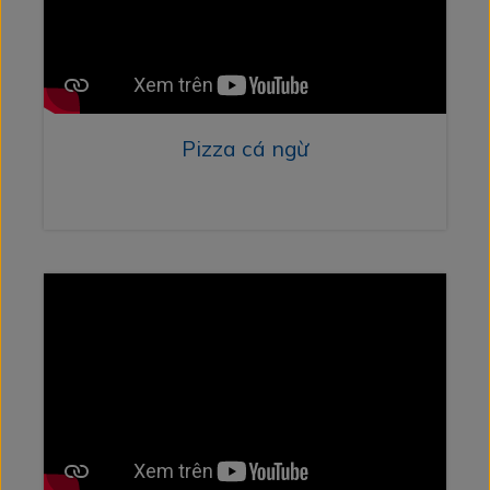
Pizza cá ngừ