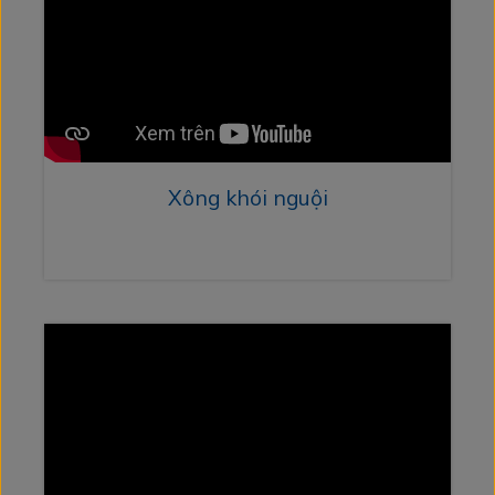
Xông khói nguội