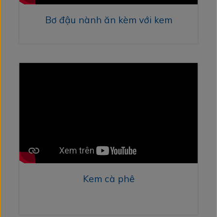
Bơ đậu nành ăn kèm với kem
Kem cà phê